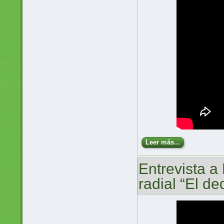
Leer más...
Entrevista a
radial “El de