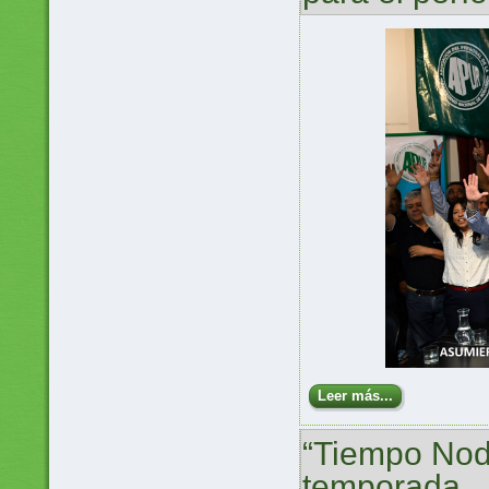
Leer más...
“Tiempo Nodo
temporada