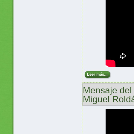
Leer más...
Mensaje del
Miguel Rold