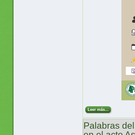
Leer más...
Palabras del
en el acto 