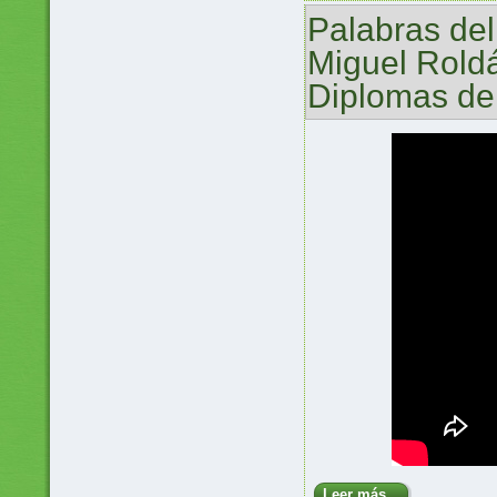
Palabras de
Miguel Roldá
Diplomas de
Leer más...