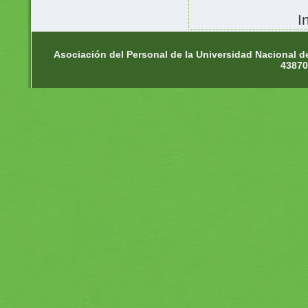
I
Asociación del Personal de la Universidad Nacional d
43870