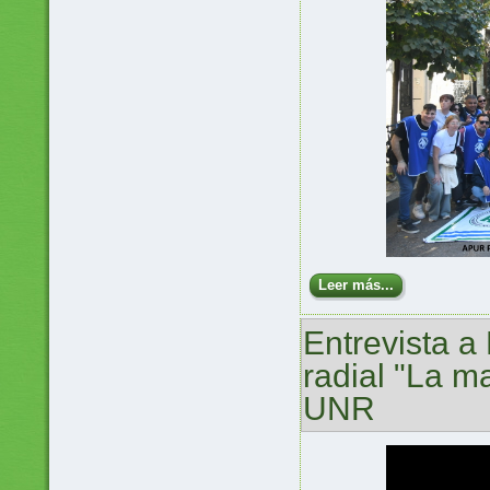
Leer más...
Entrevista 
radial "La m
UNR