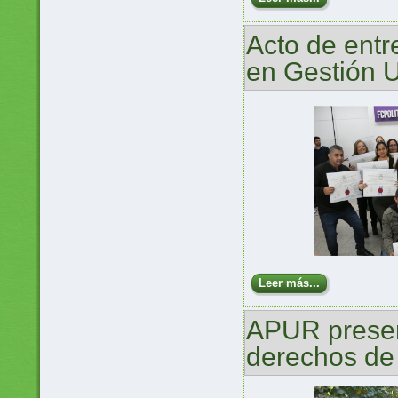
Acto de entr
en Gestión U
Leer más...
APUR present
derechos de 