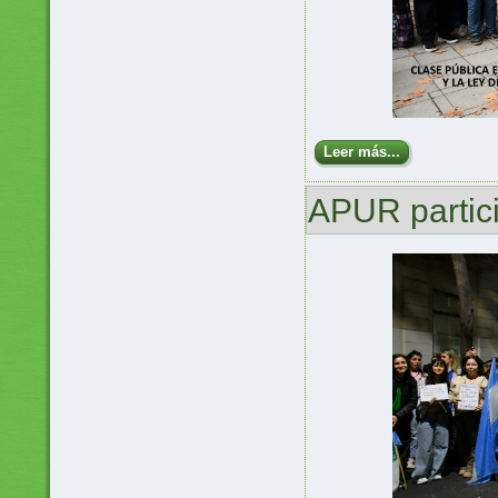
Leer más...
APUR partic