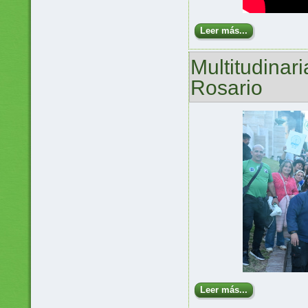
Leer más...
Multitudinar
Rosario
Leer más...