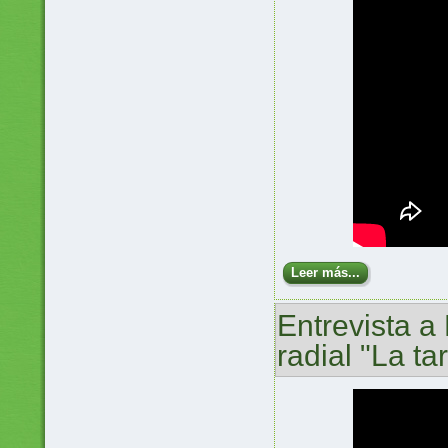
Leer más...
Entrevista 
radial "La ta