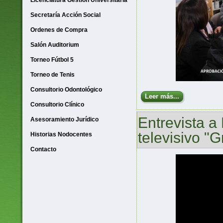
Licenciatura Gestión Universitaria
Secretaría Acción Social
Ordenes de Compra
Salón Auditorium
Torneo Fútbol 5
Torneo de Tenis
Consultorio Odontológico
Leer más...
Consultorio Clínico
Entrevista a
Asesoramiento Jurídico
televisivo "
Historias Nodocentes
Contacto