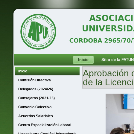
Inicio
Sitio de la FATUN
Aprobación d
Inicio
de la Licenc
Comisión Directiva
Delegados (2024/26)
Consejeros (2021/23)
Convenio Colectivo
Acuerdos Salariales
Centro Especialización Laboral