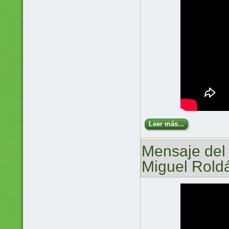
Leer más...
Mensaje del
Miguel Rold