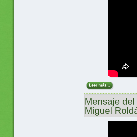
Leer más...
Mensaje del
Miguel Rold