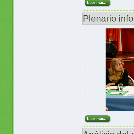
Leer más...
Plenario in
Leer más...