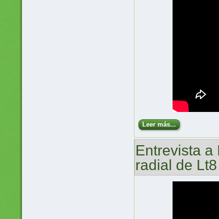
Leer más...
Entrevista 
radial de Lt