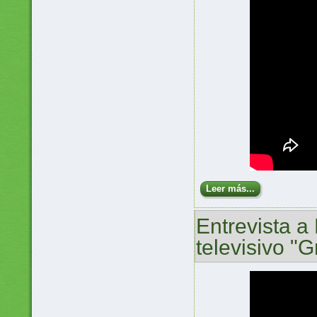
Leer más...
Entrevista a
televisivo "