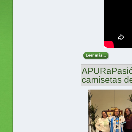
Leer más...
APURaPasión
camisetas de