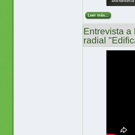
Leer más...
Entrevista a
radial "Edifi