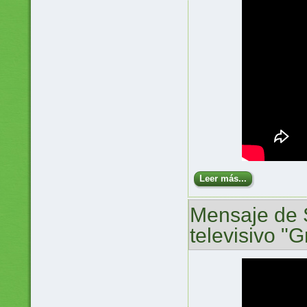
Leer más...
Mensaje de 
televisivo "