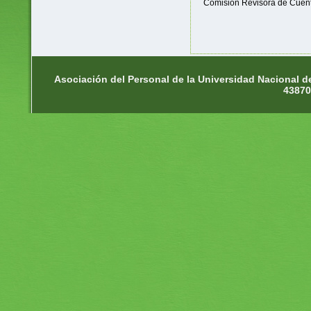
Comisión Revisora de Cuen
Asociación del Personal de la Universidad Nacional d
43870