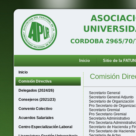
Inicio
Sitio de la FATUN
Inicio
Comisión Direc
Comisión Directiva
Delegados (2024/26)
Secretario General
Secretario General Adjunto
Consejeros (2021/23)
Secretario de Organización
Pro Secretario de Organizac
Convenio Colectivo
Secretario Gremial
Pro Secretario Gremial
Acuerdos Salariales
Secretario Administrativo
Pro Secretaria Administrativ
Centro Especialización Laboral
Secretario de Hacienda y F
Pro Secretario de Hacienda
Secretaria de Actas