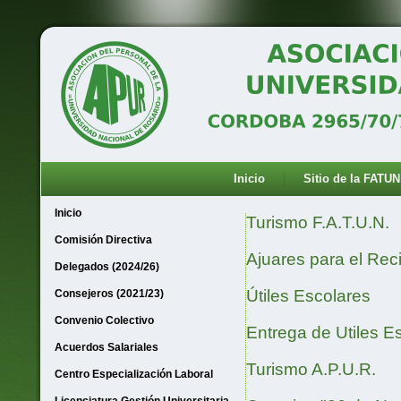
Inicio
Sitio de la FATUN
Inicio
Turismo F.A.T.U.N.
Comisión Directiva
Ajuares para el Rec
Delegados (2024/26)
Útiles Escolares
Consejeros (2021/23)
Convenio Colectivo
Entrega de Utiles E
Acuerdos Salariales
Turismo A.P.U.R.
Centro Especialización Laboral