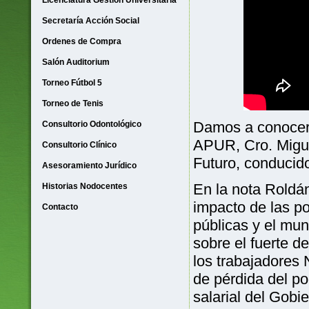
Licenciatura Gestión Universitaria
Secretaría Acción Social
Ordenes de Compra
Salón Auditorium
Torneo Fútbol 5
Torneo de Tenis
Damos a conocer 
Consultorio Odontológico
APUR, Cro. Migue
Consultorio Clínico
Futuro, conducido
Asesoramiento Jurídico
En la nota Roldán
Historias Nodocentes
impacto de las po
Contacto
públicas y el mun
sobre el fuerte de
los trabajadores
de pérdida del po
salarial del Gob