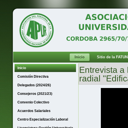
Inicio
Sitio de la FATUN
Entrevista a
Inicio
radial "Edifi
Comisión Directiva
Delegados (2024/26)
Consejeros (2021/23)
Convenio Colectivo
Acuerdos Salariales
Centro Especialización Laboral